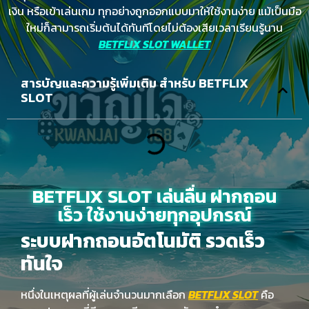
เงิน หรือเข้าเล่นเกม ทุกอย่างถูกออกแบบมาให้ใช้งานง่าย แม้เป็นมือ
ใหม่ก็สามารถเริ่มต้นได้ทันทีโดยไม่ต้องเสียเวลาเรียนรู้นาน
BETFLIX SLOT WALLET
สารบัญและความรู้เพิ่มเติม สำหรับ BETFLIX
SLOT
BETFLIX SLOT เล่นลื่น ฝากถอน
เร็ว ใช้งานง่ายทุกอุปกรณ์
ระบบฝากถอนอัตโนมัติ รวดเร็ว
ทันใจ
หนึ่งในเหตุผลที่ผู้เล่นจำนวนมากเลือก
BETFLIX SLOT
คือ