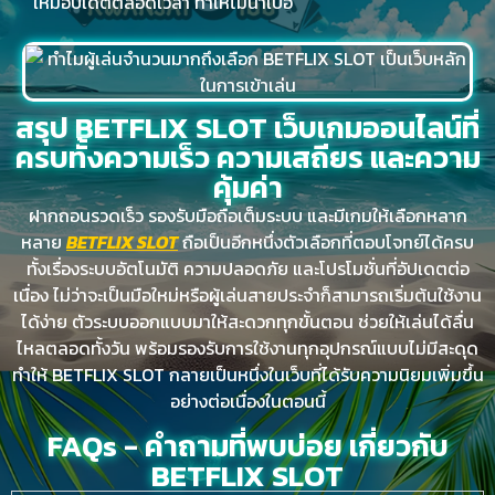
ใหม่อัปเดตตลอดเวลา ทำให้ไม่น่าเบื่อ
สรุป BETFLIX SLOT เว็บเกมออนไลน์ที่
ครบทั้งความเร็ว ความเสถียร และความ
คุ้มค่า
ฝากถอนรวดเร็ว รองรับมือถือเต็มระบบ และมีเกมให้เลือกหลาก
หลาย
BETFLIX SLOT
ถือเป็นอีกหนึ่งตัวเลือกที่ตอบโจทย์ได้ครบ
ทั้งเรื่องระบบอัตโนมัติ ความปลอดภัย และโปรโมชั่นที่อัปเดตต่อ
เนื่อง ไม่ว่าจะเป็นมือใหม่หรือผู้เล่นสายประจำก็สามารถเริ่มต้นใช้งาน
ได้ง่าย ตัวระบบออกแบบมาให้สะดวกทุกขั้นตอน ช่วยให้เล่นได้ลื่น
ไหลตลอดทั้งวัน พร้อมรองรับการใช้งานทุกอุปกรณ์แบบไม่มีสะดุด
ทำให้ BETFLIX SLOT กลายเป็นหนึ่งในเว็บที่ได้รับความนิยมเพิ่มขึ้น
อย่างต่อเนื่องในตอนนี้
FAQs - คำถามที่พบบ่อย เกี่ยวกับ
BETFLIX SLOT