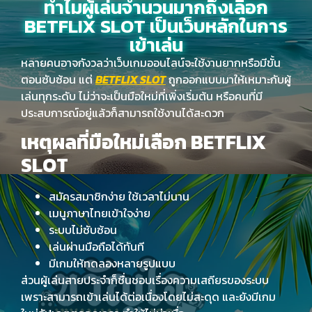
ทำไมผู้เล่นจำนวนมากถึงเลือก
BETFLIX SLOT เป็นเว็บหลักในการ
เข้าเล่น
หลายคนอาจกังวลว่าเว็บเกมออนไลน์จะใช้งานยากหรือมีขั้น
ตอนซับซ้อน แต่
BETFLIX SLOT
ถูกออกแบบมาให้เหมาะกับผู้
เล่นทุกระดับ ไม่ว่าจะเป็นมือใหม่ที่เพิ่งเริ่มต้น หรือคนที่มี
ประสบการณ์อยู่แล้วก็สามารถใช้งานได้สะดวก
เหตุผลที่มือใหม่เลือก BETFLIX
SLOT
สมัครสมาชิกง่าย ใช้เวลาไม่นาน
เมนูภาษาไทยเข้าใจง่าย
ระบบไม่ซับซ้อน
เล่นผ่านมือถือได้ทันที
มีเกมให้ทดลองหลายรูปแบบ
ส่วนผู้เล่นสายประจำก็ชื่นชอบเรื่องความเสถียรของระบบ
เพราะสามารถเข้าเล่นได้ต่อเนื่องโดยไม่สะดุด และยังมีเกม