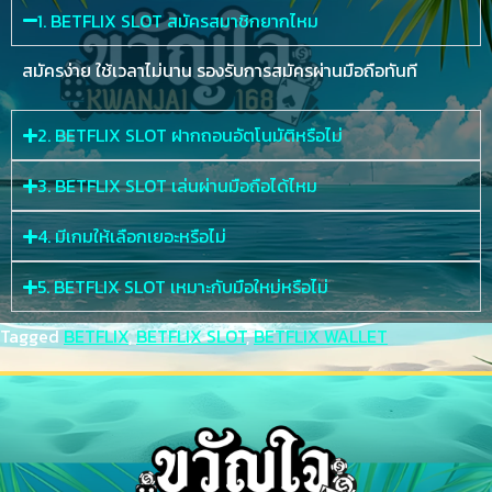
1. BETFLIX SLOT สมัครสมาชิกยากไหม
สมัครง่าย ใช้เวลาไม่นาน รองรับการสมัครผ่านมือถือทันที
2. BETFLIX SLOT ฝากถอนอัตโนมัติหรือไม่
3. BETFLIX SLOT เล่นผ่านมือถือได้ไหม
4. มีเกมให้เลือกเยอะหรือไม่
5. BETFLIX SLOT เหมาะกับมือใหม่หรือไม่
Tagged
BETFLIX
,
BETFLIX SLOT
,
BETFLIX WALLET