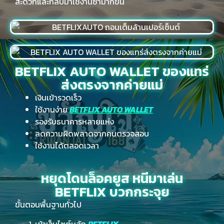
สะดวกและกลับมาใช้งานซ้ำมากขึ้น
BETFLIX AUTO WALLET ของแทร่
ส่งตรงจากค่ายแม่
เงินเข้ารวดเร็ว
ใช้งานง่าย
BETFLIX AUTO WALLET
รองรับธนาคารหลายแห่ง
ลดความผิดพลาดจากคนตรวจสอบ
ใช้งานได้ตลอดเวลา
หยุดโดนล็อคยูส หนีมาเล่น
BETFLIX บวกกระจุย
ขั้นตอนพื้นฐานทั่วไป
เข้าเว็บไซต์หลัก
BETFLIX