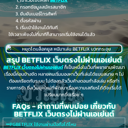
กรอกข้อมูลสมัครสมาชิก
ยืนยันเบอร์โทรศัพท์
ตั้งรหัสผ่าน
เริ่มเข้าใช้งานได้ทันที
ใช้เวลาเพียงไม่กี่นาทีก็สามารถเริ่มใช้งานได้แล้ว
สรุป BETFLIX เว็บตรงไม่ผ่านเอเย่นต์
BETFLIX เว็บตรงไม่ผ่านเอเย่นต์
ก็เป็นหนึ่งในเว็บที่พยายามพัฒนา
เรื่องนี้ค่อนข้างชัด หลายคนเริ่มมองหาเว็บที่เล่นได้แบบสบาย ๆ ไม่
ต้องเครียดกับระบบ ไม่ต้องกลัวเว็บค้างตอนกำลังเล่น หรือทำ
รายการช้า ซึ่งเว็บยุคใหม่ที่พัฒนาเรื่องความเสถียรได้ดีจะเริ่มได้
เปรียบมากขึ้นเรื่อย ๆ
FAQs - คำถามที่พบบ่อย เกี่ยวกับ
BETFLIX เว็บตรงไม่ผ่านเอเย่นต์
PGBETFLIX ใช้งานผ่านมือถือได้ไหม