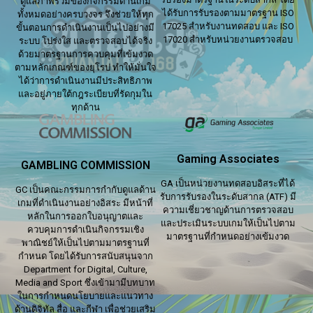
ดูแลภาพรวมของกิจกรรมด้านเกม
ได้รับการรับรองตามมาตรฐาน ISO
ทั้งหมดอย่างครบวงจร จึงช่วยให้ทุก
17025 สำหรับงานทดสอบ และ ISO
ขั้นตอนการดำเนินงานเป็นไปอย่างมี
17020 สำหรับหน่วยงานตรวจสอบ
ระบบ โปร่งใส และตรวจสอบได้จริง
ด้วยมาตรฐานการควบคุมที่เข้มงวด
ตามหลักเกณฑ์ของยุโรป ทำให้มั่นใจ
ได้ว่าการดำเนินงานมีประสิทธิภาพ
และอยู่ภายใต้กฎระเบียบที่รัดกุมใน
ทุกด้าน
Gaming Associates
GAMBLING COMMISSION
GA เป็นหน่วยงานทดสอบอิสระที่ได้
GC เป็นคณะกรรมการกำกับดูแลด้าน
รับการรับรองในระดับสากล (ATF) มี
เกมที่ดำเนินงานอย่างอิสระ มีหน้าที่
ความเชี่ยวชาญด้านการตรวจสอบ
หลักในการออกใบอนุญาตและ
และประเมินระบบเกมให้เป็นไปตาม
ควบคุมการดำเนินกิจกรรมเชิง
มาตรฐานที่กำหนดอย่างเข้มงวด
พาณิชย์ให้เป็นไปตามมาตรฐานที่
กำหนด โดยได้รับการสนับสนุนจาก
Department for Digital, Culture,
Media and Sport ซึ่งเข้ามามีบทบาท
ในการกำหนดนโยบายและแนวทาง
ด้านดิจิทัล สื่อ และกีฬา เพื่อช่วยเสริม