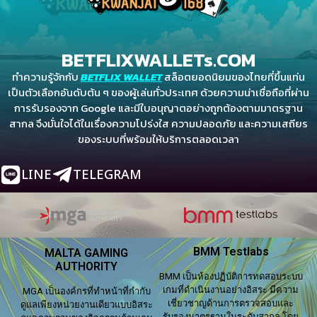
BETFLIXWALLETs.COM
ทำความรู้จักกับ
BETFLIX WALLET
สล็อตยอดนิยมของไทยที่ขึ้นแท่น
เป็นตัวเลือกอันดับต้น ๆ ของผู้เล่นทั่วประเทศ ด้วยความน่าเชื่อถือที่ผ่าน
การรับรองจาก Google และมีใบอนุญาตอย่างถูกต้องตามมาตรฐาน
สากล จึงมั่นใจได้ในเรื่องความโปร่งใส ความปลอดภัย และความเสถียร
ของระบบที่พร้อมให้บริการตลอดเวลา
LINE
TELEGRAM
BMM Testlabs
MALTA GAMING
AUTHORITY
BMM เป็นห้องปฏิบัติการทดสอบระบบ
เกมที่ดำเนินงานอย่างอิสระ มีความ
MGA เป็นองค์กรที่ทำหน้าที่กำกับ
เชี่ยวชาญด้านการตรวจสอบและ
ดูแลเพียงหน่วยงานเดียวแบบอิสระ
รับรองมาตรฐานในระดับสากล โดย